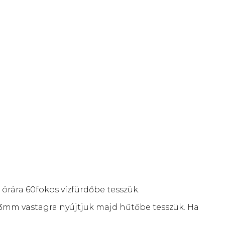
1 órára 60fokos vízfürdőbe tesszük.
 3mm vastagra nyújtjuk majd hűtőbe tesszük. Ha