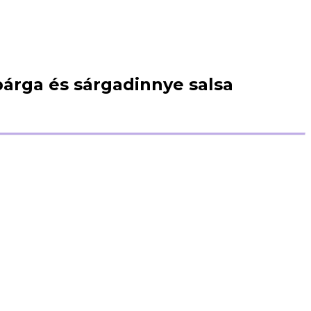
párga és sárgadinnye salsa