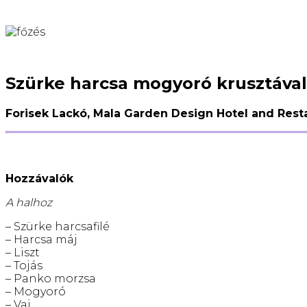
Szürke harcsa mogyoró krusztával,
Forisek Lackó, Mala Garden Design Hotel and Rest
Hozzávalók
A halhoz
– Szürke harcsafilé
– Harcsa máj
– Liszt
– Tojás
– Panko morzsa
– Mogyoró
– Vaj